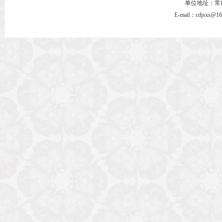
单位地址：常德市
E-mail：cdjsxs@1