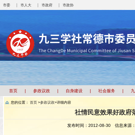
|
|
|
市委
市人大
市政府
市政协
首页
参政议政
自身建设
社会服务
九
您的位置：
首页
>
参政议政
>
详细内容
社情民意效果好政府
发布时间：2012-08-30
信息来源