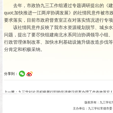
去年，市政协九三工作组通过专题调研提出的《建议
quot;加快推进一江两岸协调发展》的社情民意件被
要求落实，目前市政府督查室正在对落实情况进行专项
该社情民意件反映了我市水资源规划脱节、城乡水
问题，提出了要尽快组建南北水系同治协调领导小组、
行政管理体制改革、加快水利基础设施升级改造步伐等
分肯定和积极采纳。
分享到：
上一篇：
九三学社社员积极履行职能促进建议提案办理工作有效落实
[
下一篇：
九三学社常德市委借助委员视察助推社会和谐
[ 2012-08-30 ]
版权所有：九三学社
主办单位：九三学社常德市委