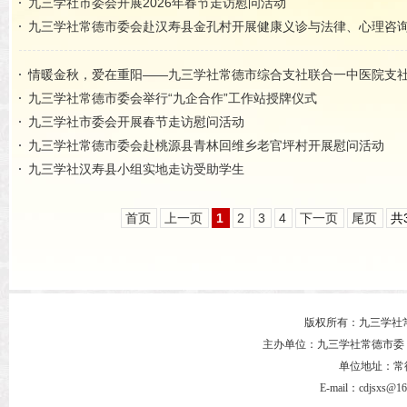
九三学社市委会开展2026年春节走访慰问活动
九三学社常德市委会赴汉寿县金孔村开展健康义诊与法律、心理咨
情暖金秋，爱在重阳——九三学社常德市综合支社联合一中医院支
九三学社常德市委会举行“九企合作”工作站授牌仪式
九三学社市委会开展春节走访慰问活动
九三学社常德市委会赴桃源县青林回维乡老官坪村开展慰问活动
九三学社汉寿县小组实地走访受助学生
首页
上一页
1
2
3
4
下一页
尾页
共
版权所有：九三学社
主办单位：九三学社常德市委
单位地址：常德市
E-mail：cdjsxs@1