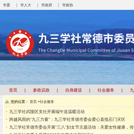
|
|
|
市委
市人大
市政府
市政协
首页
参政议政
自身建设
社会服务
九
您的位置：
首页
>
社会服务
九三学社武陵区支社开展端午送温暖活动
跨越风雨的“九三力量”：九三学社常德市委会爱心直抵石门灾区
九三学社常德市委会开展“三八”妇女节主题活动：关爱女性健康，