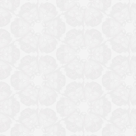
分享到：
上一篇：
精准调研聚合力、学习交流凝共识——九三学社常德市委会
下一篇：
九三学社常德市委会开展低空经济课题调研
[ 2025-07-03 ]