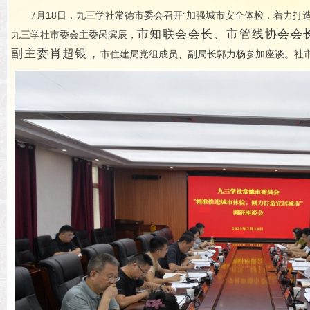
7月18日，九三学社常德市委会召开
“加强城市安全体检，着力打
市知联会会长、市管线协会会
九三学社市委会主委呙滨辰，
副主委肖超银，
市住建局党组成员、副局长郭力杨参加座谈。社