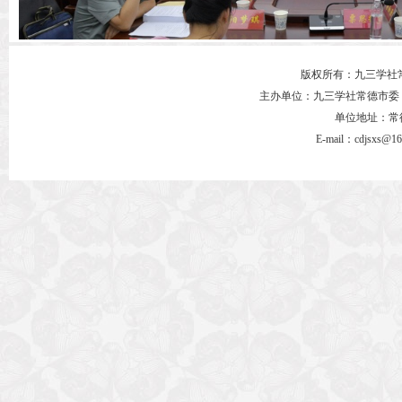
版权所有：九三学社
主办单位：九三学社常德市委
单位地址：常德市
E-mail：cdjsxs@1
会上，课题负责人介绍调研课题选题背景，领学课题相关法律法
足部门职责分工，详细介绍常德城市体检工作的现状、问题与发展方
求、强化财政资金保障、加强城市体检与城市更新有效衔接等问题展
呙滨辰表示，召开此次调研座谈会，旨在深入了解城市体检工作
题调研工作，他强调，选题切口要小，从“小切口”做“大文章”，重点
点，紧盯重点问题，细化调研内容，不断提升调研深度。要积极开展
充分吸纳意见，形成能转化、可落地的建言成果，为市委市政府决策