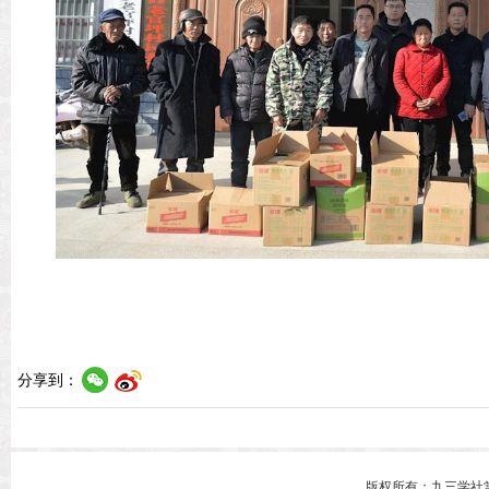
分享到：
上一篇：
九三学社市委会开展春节走访慰问活动
[ 2025-01-26 ]
版权所有：九三学社