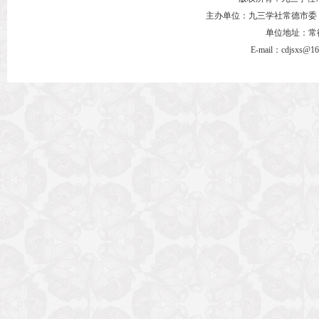
下一篇：
九三学社汉寿县小组实地走访受助学生
[ 2024-11-20 ]
主办单位：九三学社常德市委
单位地址：常德市
E-mail：cdjsxs@1