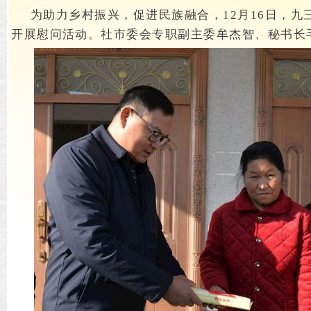
为助力乡村振兴，促进民族融合，
12月16日，
开展慰问活动。
社市委会专职副主委牟杰智、秘书长