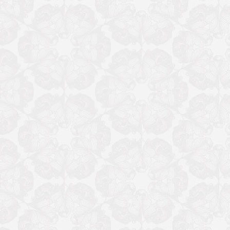
伍。
分享到：
上一篇：
九三先贤“两弹元勋”邓稼先
[ 2025-08-20 ]
下一篇：
九三学社常德市委员会召开2024年度领导班子民主生活会
[ 